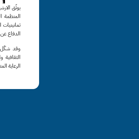
الدفاع عن 
الرعاية ال