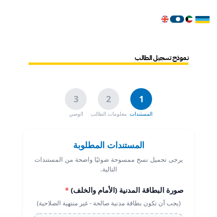
نموذج تسجيل الطالب
3
2
1
المستندات
معلومات الطالب
الوصي
المستندات المطلوبة
يرجى تحميل نسخ ممسوحة ضوئيًا واضحة من المستندات
التالية.
صورة البطاقة المدنية (الأمام والخلف)
*
(يجب أن تكون بطاقة مدنية صالحة - غير منتهية الصلاحية)