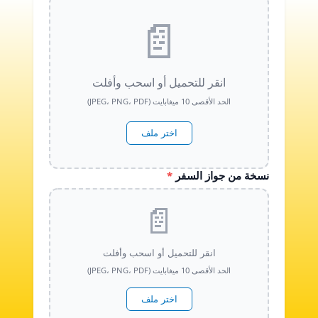
📄
انقر للتحميل أو اسحب وأفلت
الحد الأقصى 10 ميغابايت (JPEG، PNG، PDF)
اختر ملف
نسخة من جواز السفر
*
📄
انقر للتحميل أو اسحب وأفلت
الحد الأقصى 10 ميغابايت (JPEG، PNG، PDF)
اختر ملف