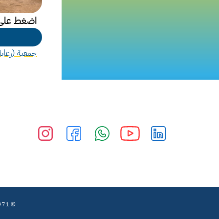
اضغط على ا
جمعية (رعاية
© 2026-1971 الجمعية الكويتية لرعاية المعوقين. جميع الحقوق محفوظة | صُمم بواسطة فريق الجمعية ❤️