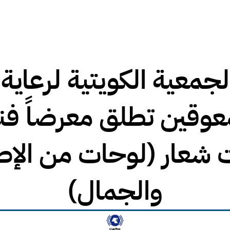
الج
والجمال)