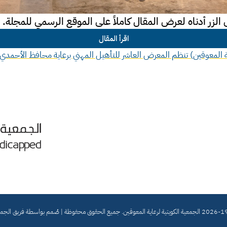
لزر أدناه لعرض المقال كاملاً على الموقع الرسمي للمجلة.
اقرأ المقال
 المعوقين) تنظم المعرض العاشر للتأهيل المهني برعاية محافظ الأحمدي 