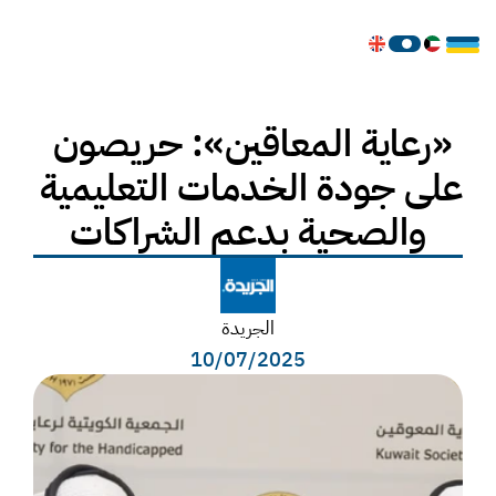
«رعاية المعاقين»: حريصون 
على جودة الخدمات التعليمية 
والصحية بدعم الشراكات
الجريدة
10/07/2025