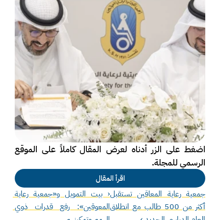
اضغط على الزر أدناه لعرض المقال كاملاً على الموقع 
الرسمي للمجلة.
اقرأ المقال
جمعية رعاية المعاقين تستقبل 
‹ بيت التمويل و«جمعية رعاية 
أكثر من 500 طالب مع انطلاق 
المعوقين»: رفع قدرات ذوي 
العام الدراسي الجديد ›
الهمم وتمكينهم